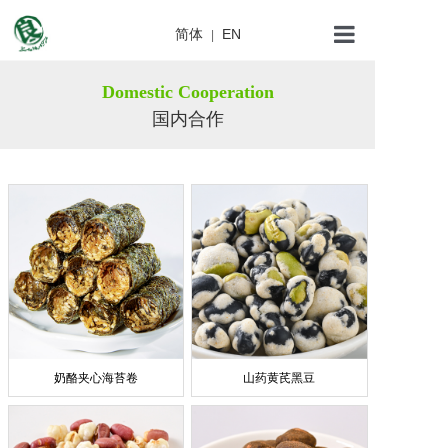
简体
EN
|
关于我们
Domestic Cooperation
国内合作
发展历程
产品品类
新闻资讯
联系我们
奶酪夹心海苔卷
山药黄芪黑豆