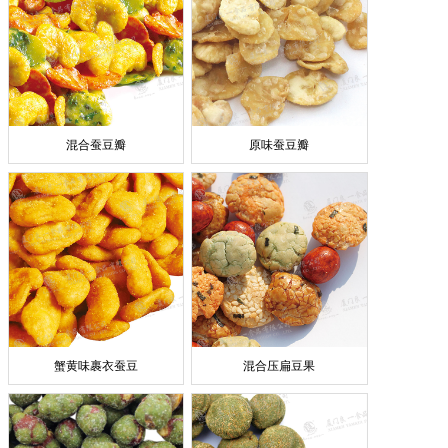
混合蚕豆瓣
原味蚕豆瓣
蟹黄味裹衣蚕豆
混合压扁豆果